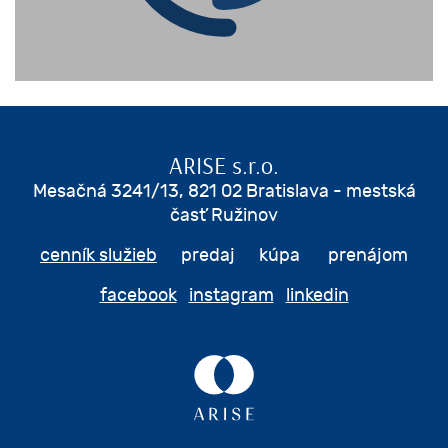
ARISE s.r.o.
Mesačná 3241/13, 821 02 Bratislava - mestská
časť Ružinov
cenník služieb
predaj kúpa prenájom
facebook
instagram
linkedin