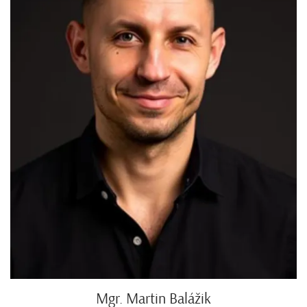
Mgr. Martin Balážik