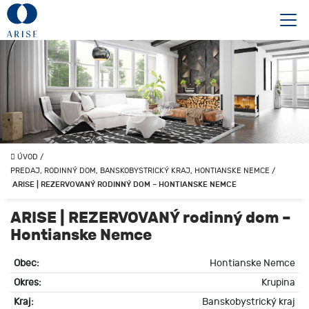
ÚVOD
/
PREDAJ, RODINNÝ DOM, BANSKOBYSTRICKÝ KRAJ, HONTIANSKE NEMCE
/
ARISE | REZERVOVANÝ RODINNÝ DOM – HONTIANSKE NEMCE
ARISE | REZERVOVANÝ rodinný dom –
Hontianske Nemce
Obec:
Hontianske Nemce
Okres:
Krupina
Kraj:
Banskobystrický kraj