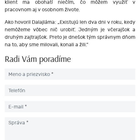
klient ma obohatí niečím, čo môžem využiť v
pracovnom aj v osobnom živote.
Ako hovoril Dalajláma: „Existujú len dva dni v roku, kedy
nemôžeme vôbec nič urobiť. Jedným je včerajšok a
druhým zajtrajšok. Preto je dnešok tým správnym dňom
na to, aby sme milovali, konali a žili.“
Radi Vám poradíme