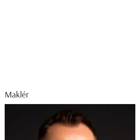
Maklér