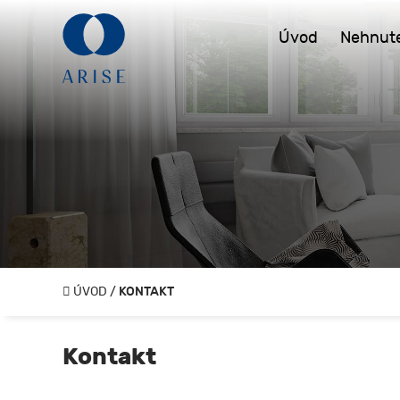
Úvod
Nehnute
ÚVOD
/
KONTAKT
Kontakt