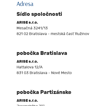
Adresa
Sídlo spoločnosti
ARISE s.r.o.
Mesačná 3241/13
821 02 Bratislava - mestská časť Ružinov
pobočka Bratislava
ARISE s.r.o.
Hattalova 12/A
831 03 Bratislava - Nové Mesto
pobočka Partizánske
ARISE s.r.o.