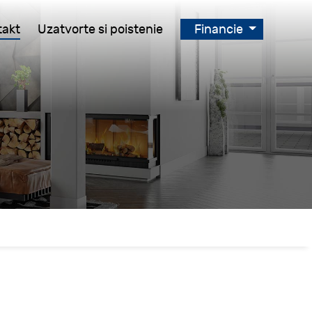
takt
Uzatvorte si poistenie
Financie