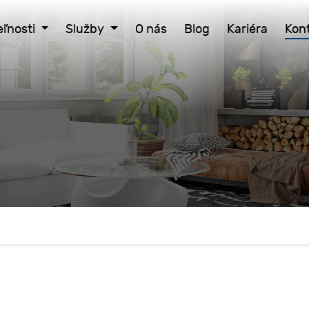
ľnosti
Služby
O nás
Blog
Kariéra
Kon