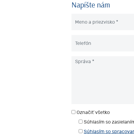
Napíšte nám
Označiť všetko
Súhlasím so zasielan
Súhlasím so spracova