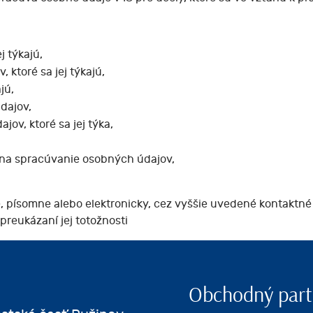
j týkajú,
ktoré sa jej týkajú,
jú,
dajov,
ov, ktoré sa jej týka,
 na spracúvanie osobných údajov,
, písomne alebo elektronicky, cez vyššie uvedené kontaktné
preukázaní jej totožnosti
Obchodný part