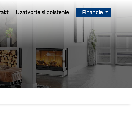
takt
Uzatvorte si poistenie
Financie