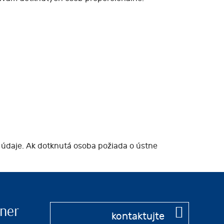
 údaje. Ak dotknutá osoba požiada o ústne
ner
kontaktujte