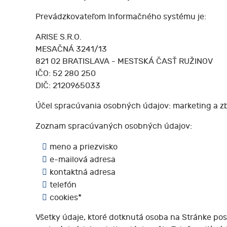
Prevádzkovateľom Informačného systému je:
ARISE S.R.O.
MESAČNÁ 3241/13
821 02 BRATISLAVA - MESTSKÁ ČASŤ RUŽINOV
IČO: 52 280 250
DIČ: 2120965033
Účel spracúvania osobných údajov: marketing a zb
Zoznam spracúvaných osobných údajov:
meno a priezvisko
e-mailová adresa
kontaktná adresa
telefón
cookies*
Všetky údaje, ktoré dotknutá osoba na Stránke po