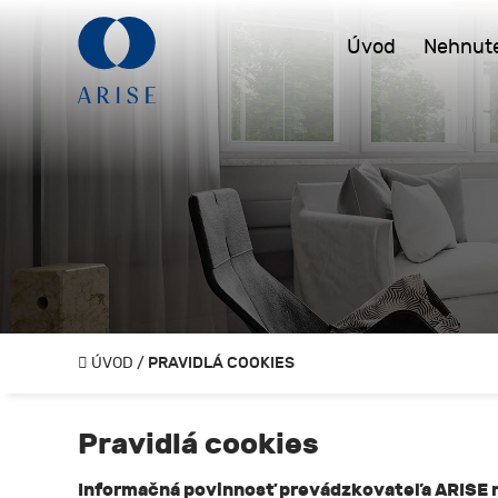
Úvod
Nehnute
ÚVOD
/
PRAVIDLÁ COOKIES
Pravidlá cookies
Informačná povinnosť prevádzkovateľa ARISE r