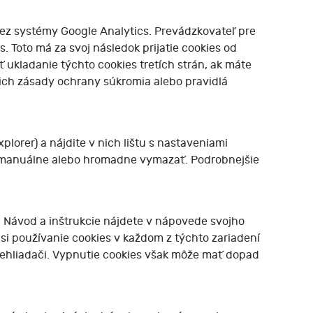
cez systémy Google Analytics. Prevádzkovateľ pre
. Toto má za svoj následok prijatie cookies od
 ukladanie týchto cookies tretích strán, ak máte
si ich zásady ochrany súkromia alebo pravidlá
plorer) a nájdite v nich lištu s nastaveniami
ich manuálne alebo hromadne vymazať. Podrobnejšie
 Návod a inštrukcie nájdete v nápovede svojho
 si používanie cookies v každom z týchto zariadení
prehliadači. Vypnutie cookies však môže mať dopad