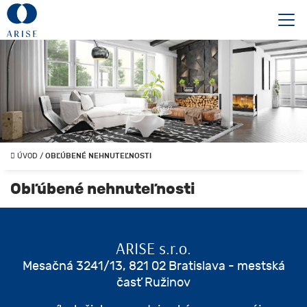
ÚVOD
/
OBĽÚBENÉ NEHNUTEĽNOSTI
Obľúbené nehnuteľnosti
ARISE s.r.o.
Mesačná 3241/13, 821 02 Bratislava - mestská
časť Ružinov