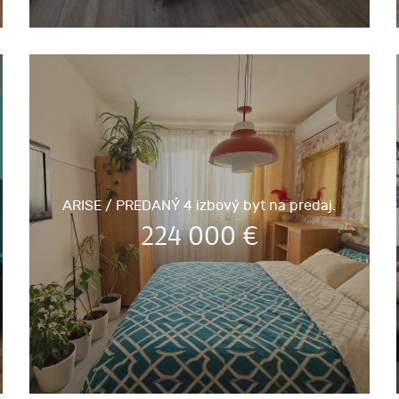
ARISE / PREDANÝ 4 izbový byt na predaj.
224 000
€