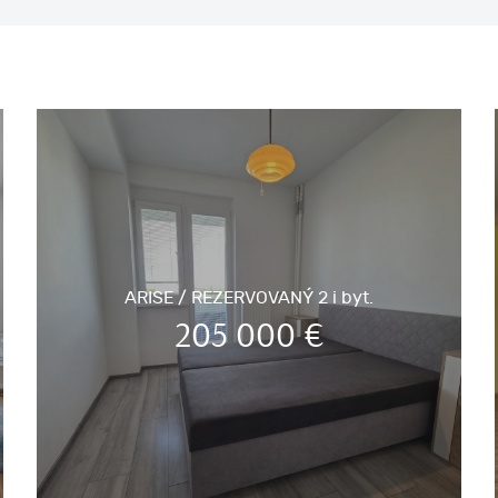
ARISE / REZERVOVANÝ 2 i byt.
205 000
€