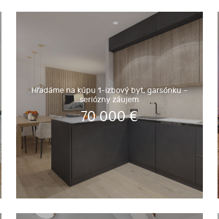
Hľadáme na kúpu 1-izbový byt, garsónku –
seriózny záujem
70 000
€