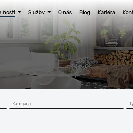
ľnosti
Služby
O nás
Blog
Kariéra
Kon