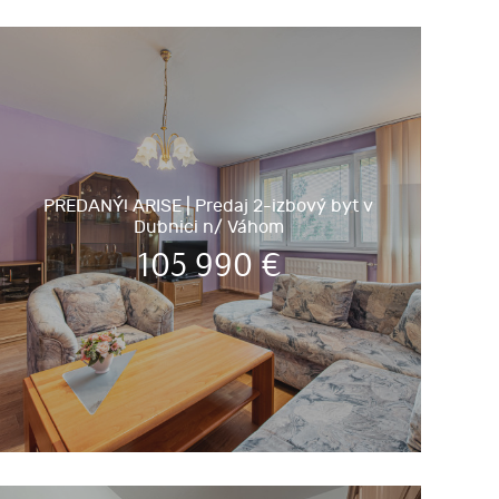
PREDANÝ! ARISE | Predaj 2-izbový byt v
Dubnici n/ Váhom
105 990
€