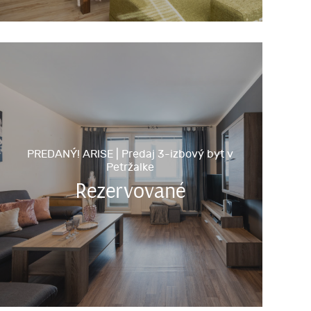
PREDANÝ! ARISE | Predaj 3-izbový byt v
Petržalke
Rezervované