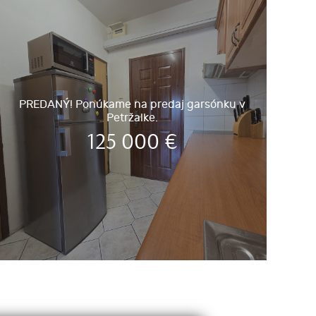
PREDANÝ! Ponúkame na predaj garsónku v
Petržalke.
125 000
€