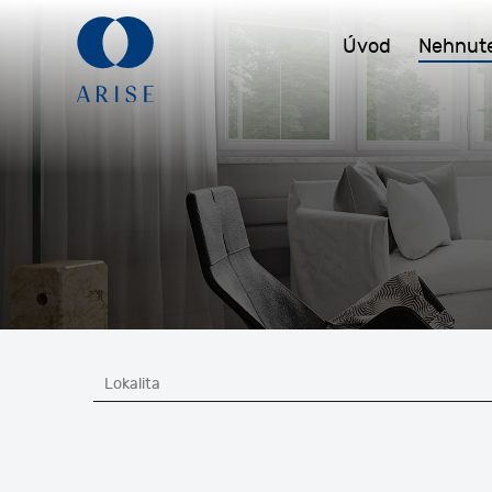
Úvod
Nehnute