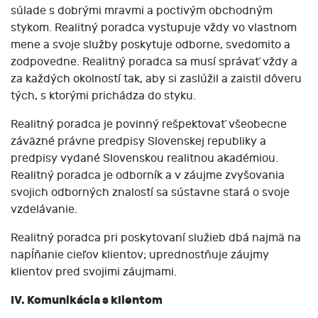
súlade s dobrými mravmi a poctivým obchodným
stykom. Realitný poradca vystupuje vždy vo vlastnom
mene a svoje služby poskytuje odborne, svedomito a
zodpovedne. Realitný poradca sa musí správať vždy a
za každých okolností tak, aby si zaslúžil a zaistil dôveru
tých, s ktorými prichádza do styku.
Realitný poradca je povinný rešpektovať všeobecne
záväzné právne predpisy Slovenskej republiky a
predpisy vydané Slovenskou realitnou akadémiou.
Realitný poradca je odborník a v záujme zvyšovania
svojich odborných znalostí sa sústavne stará o svoje
vzdelávanie.
Realitný poradca pri poskytovaní služieb dbá najmä na
napĺňanie cieľov klientov; uprednostňuje záujmy
klientov pred svojimi záujmami.
IV. Komunikácia s klientom