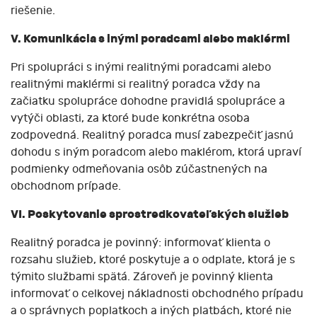
riešenie.
V. Komunikácia s inými poradcami alebo maklérmi
Pri spolupráci s inými realitnými poradcami alebo
realitnými maklérmi si realitný poradca vždy na
začiatku spolupráce dohodne pravidlá spolupráce a
vytýči oblasti, za ktoré bude konkrétna osoba
zodpovedná. Realitný poradca musí zabezpečiť jasnú
dohodu s iným poradcom alebo maklérom, ktorá upraví
podmienky odmeňovania osôb zúčastnených na
obchodnom prípade.
VI. Poskytovanie sprostredkovateľských služieb
Realitný poradca je povinný: informovať klienta o
rozsahu služieb, ktoré poskytuje a o odplate, ktorá je s
týmito službami spätá. Zároveň je povinný klienta
informovať o celkovej nákladnosti obchodného prípadu
a o správnych poplatkoch a iných platbách, ktoré nie