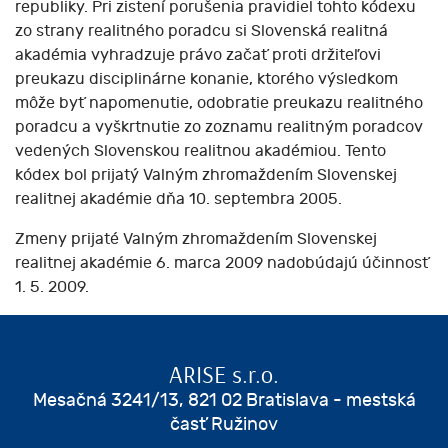
republiky. Pri zistení porušenia pravidiel tohto kódexu
zo strany realitného poradcu si Slovenská realitná
akadémia vyhradzuje právo začať proti držiteľovi
preukazu disciplinárne konanie, ktorého výsledkom
môže byť napomenutie, odobratie preukazu realitného
poradcu a vyškrtnutie zo zoznamu realitným poradcov
vedených Slovenskou realitnou akadémiou. Tento
kódex bol prijatý Valným zhromaždením Slovenskej
realitnej akadémie dňa 10. septembra 2005.
Zmeny prijaté Valným zhromaždením Slovenskej
realitnej akadémie 6. marca 2009 nadobúdajú účinnosť
1. 5. 2009.
ARISE s.r.o.
Mesačná 3241/13, 821 02 Bratislava - mestská
časť Ružinov