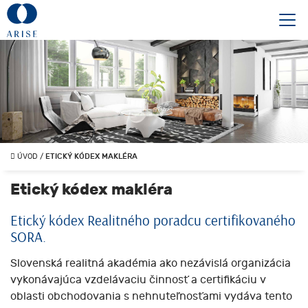
ÚVOD
/
ETICKÝ KÓDEX MAKLÉRA
Etický kódex makléra
Etický kódex Realitného poradcu certifikovaného
SORA.
Slovenská realitná akadémia ako nezávislá organizácia
vykonávajúca vzdelávaciu činnosť a certifikáciu v
oblasti obchodovania s nehnuteľnosťami vydáva tento